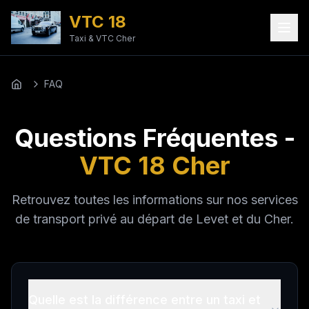
VTC 18
Taxi & VTC Cher
FAQ
Accueil
Questions Fréquentes -
VTC 18 Cher
Retrouvez toutes les informations sur nos services
de transport privé au départ de Levet et du Cher.
Quelle est la différence entre un taxi et