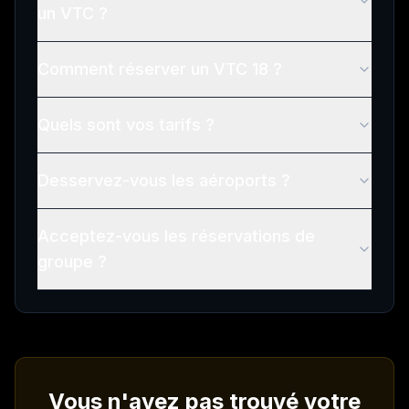
un VTC ?
Comment réserver un VTC 18 ?
Quels sont vos tarifs ?
Desservez-vous les aéroports ?
Acceptez-vous les réservations de
groupe ?
Vous n'avez pas trouvé votre